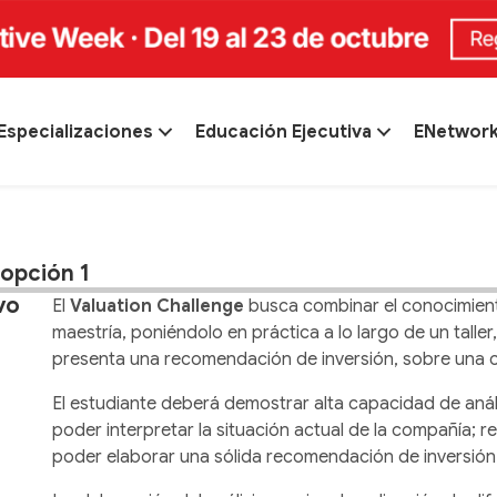
Especializaciones
Educación Ejecutiva
ENetwor
opción 1
vo
El
Valuation Challenge
busca combinar el conocimiento
maestría, poniéndolo en práctica a lo largo de un tall
presenta una recomendación de inversión, sobre una c
El estudiante deberá demostrar alta capacidad de análi
poder interpretar la situación actual de la compañía; re
poder elaborar una sólida recomendación de inversión