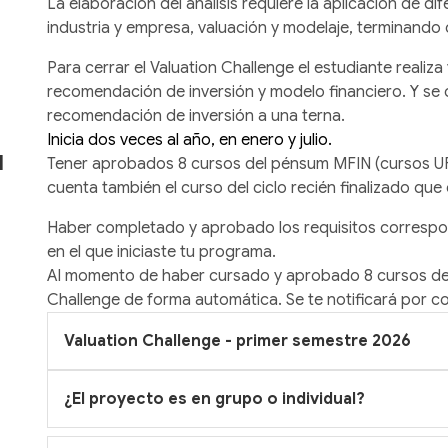
La elaboración del análisis requiere la aplicación de d
industria y empresa, valuación y modelaje, terminando 
Para cerrar el Valuation Challenge el estudiante realiz
recomendación de inversión y modelo financiero. Y se
recomendación de inversión a una terna.
Inicia dos veces al año, en enero y julio.
l
Tener aprobados 8 cursos del pénsum MFIN (cursos UFM
cuenta también el curso del ciclo recién finalizado que
Haber completado y aprobado los requisitos corresp
en el que iniciaste tu programa.
Al momento de haber cursado y aprobado 8 cursos de 
Challenge de forma automática. Se te notificará por c
Valuation Challenge - primer semestre 2026
¿El proyecto es en grupo o individual?