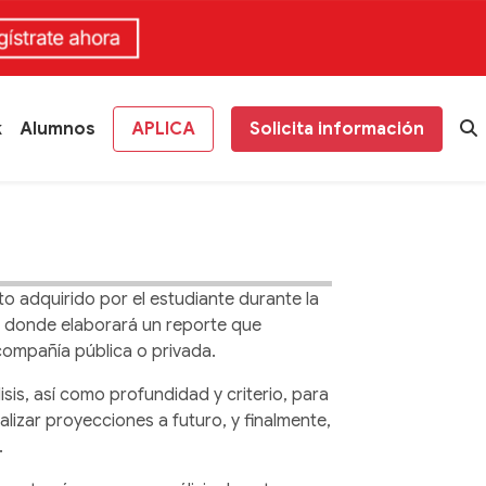
k
Alumnos
APLICA
Solicita información
 adquirido por el estudiante durante la
er, donde elaborará un reporte que
ompañía pública o privada.
sis, así como profundidad y criterio, para
alizar proyecciones a futuro, y finalmente,
.