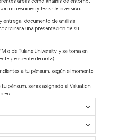
iferentes áreas como análisis de entorno,
con un resumen y tesis de inversión.
a y entrega: documento de análisis,
 coordinará una presentación de su
 o de Tulane University, y se toma en
 esté pendiente de nota).
ondientes a tu pénsum, según el momento
tu pénsum, serás asignado al Valuation
orreo.