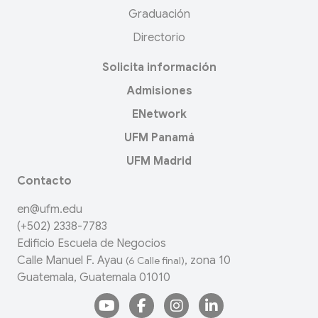
Graduación
Directorio
Solicita información
Admisiones
ENetwork
UFM Panamá
UFM Madrid
Contacto
en@ufm.edu
(+502) 2338-7783
Edificio Escuela de Negocios
Calle Manuel F. Ayau
, zona 10
(6 Calle final)
Guatemala, Guatemala 01010