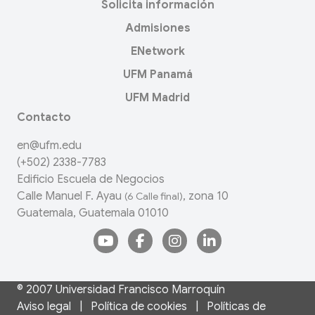
Solicita información
Admisiones
ENetwork
UFM Panamá
UFM Madrid
Contacto
en@ufm.edu
(+502) 2338-7783
Edificio Escuela de Negocios
Calle Manuel F. Ayau
, zona 10
(6 Calle final)
Guatemala, Guatemala 01010
© 2007
Universidad Francisco Marroquín
Aviso legal
|
Política de cookies
|
Políticas de