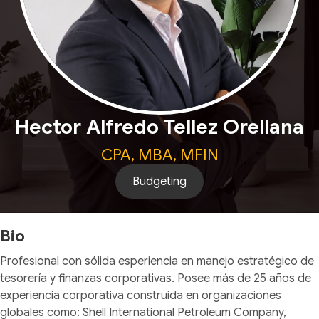
Hector Alfredo Tellez Orellana
CPA, MBA, MFIN
Budgeting
Bio
Profesional con sólida esperiencia en manejo estratégico de
tesorería y finanzas corporativas. Posee más de 25 años de
experiencia corporativa construida en organizaciones
globales como: Shell International Petroleum Company,