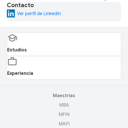
Contacto
Ver perfil de LinkedIn
Estudios
Experiencia
Maestrías
MBA
MFIN
MAPI