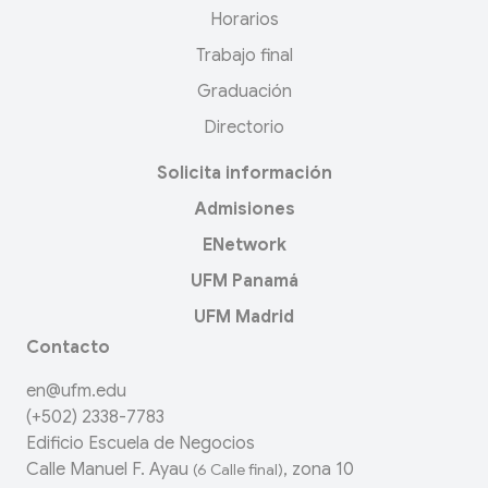
Horarios
Trabajo final
Graduación
Directorio
Solicita información
Admisiones
ENetwork
UFM Panamá
UFM Madrid
Contacto
en@ufm.edu
(+502) 2338-7783
Edificio Escuela de Negocios
Calle Manuel F. Ayau
, zona 10
(6 Calle final)