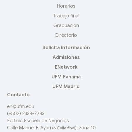
Horarios
Trabajo final
Graduación
Directorio
Solicita información
Admisiones
ENetwork
UFM Panamá
UFM Madrid
Contacto
en@ufm.edu
(+502) 2338-7783
Edificio Escuela de Negocios
Calle Manuel F. Ayau
, zona 10
(6 Calle final)