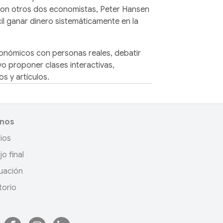
 con otros dos economistas, Peter Hansen
il ganar dinero sistemáticamente en la
onómicos con personas reales, debatir
ivo proponer clases interactivas,
os y artículos.
nos
ios
jo final
uación
torio