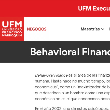
Maestrías
Behavioral Finan
Behavioral Finance
es el área de las finan
humana. Hasta hace no mucho tiempo, los
economicus”, como un “maximizador de be
que describan a un hombre como una espe
económica no es el que conocemos nosot
En el año 2002, uno de estos psicólogos,