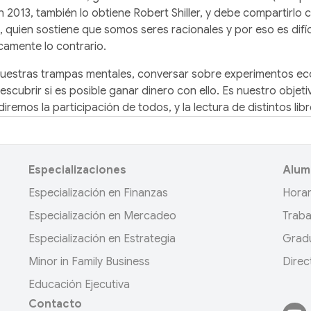
2013, también lo obtiene Robert Shiller, y debe compartirlo
quien sostiene que somos seres racionales y por eso es difíc
icamente lo contrario.
nuestras trampas mentales, conversar sobre experimentos ec
descubrir si es posible ganar dinero con ello. Es nuestro objet
iremos la participación de todos, y la lectura de distintos libr
Especializaciones
Alum
Especialización en Finanzas
Horar
Especialización en Mercadeo
Traba
Especialización en Estrategia
Grad
Minor in Family Business
Direc
Educación Ejecutiva
Contacto