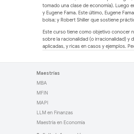
tomado una clase de economía). Luego en 
y Eugene Fama. Este último, Eugene Fama, 
bolsa; y Robert Shiller que sostiene práct
Este curso tiene como objetivo conocer 
sobre la racionalidad (o irracionalidad) y 
aplicadas, y ricas en casos y ejemplos. Ped
Maestrías
MBA
MFIN
MAPI
LLM en Finanzas
Maestría en Economía