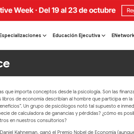
Especializaciones
Educación Ejecutiva
ENetwor
ce
zas que importa conceptos desde la psicología. Son las finanz
 libros de economía describían al hombre que participa en l
neficios”. Un grupo de psicólogos notó tal supuesto e inme
cie de calculadora de ganancias y pérdidas? ¿cómo es posibl
ros en nuestros consultorios?
 Daniel Kahneman, ganó el Premio Nobel de Economía (aunque 