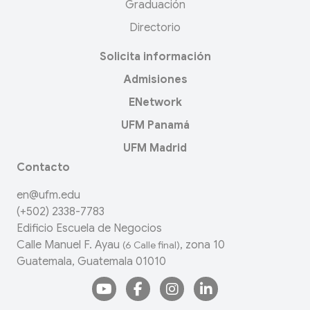
Graduación
Directorio
Solicita información
Admisiones
ENetwork
UFM Panamá
UFM Madrid
Contacto
en@ufm.edu
(+502) 2338-7783
Edificio Escuela de Negocios
Calle Manuel F. Ayau
, zona 10
(6 Calle final)
Guatemala, Guatemala 01010