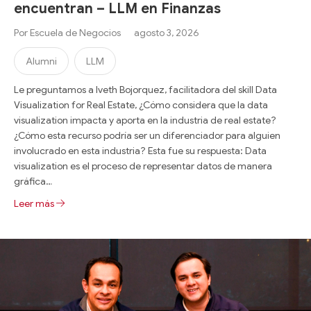
encuentran – LLM en Finanzas
Por
Escuela de Negocios
agosto 3, 2026
Alumni
LLM
Le preguntamos a Iveth Bojorquez, facilitadora del skill Data
Visualization for Real Estate, ¿Cómo considera que la data
visualization impacta y aporta en la industria de real estate?
¿Cómo esta recurso podría ser un diferenciador para alguien
involucrado en esta industria? Esta fue su respuesta: Data
visualization es el proceso de representar datos de manera
gráfica…
Leer más