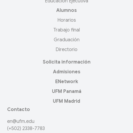
Educación Ejecutiva
Alumnos
Horarios
Trabajo final
Graduación
Directorio
Solicita información
Admisiones
ENetwork
UFM Panamá
UFM Madrid
Contacto
en@ufm.edu
(+502) 2338-7783