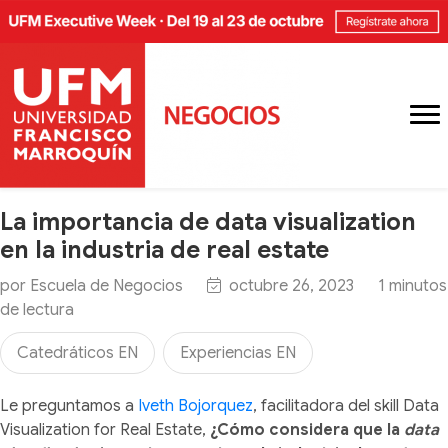
La importancia de data visualization
en la industria de real estate
por
Escuela de Negocios
octubre 26, 2023
1
minutos
de lectura
Catedráticos EN
Experiencias EN
Le preguntamos a
Iveth Bojorquez
, facilitadora del skill Data
Visualization for Real Estate,
¿Cómo considera que la
data