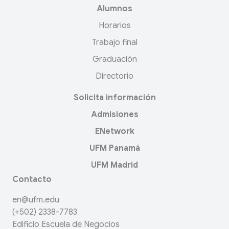
Alumnos
Horarios
Trabajo final
Graduación
Directorio
Solicita información
Admisiones
ENetwork
UFM Panamá
UFM Madrid
Contacto
en@ufm.edu
(+502) 2338-7783
Edificio Escuela de Negocios