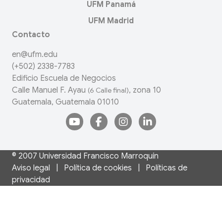
UFM Panamá
UFM Madrid
Contacto
en@ufm.edu
(+502) 2338-7783
Edificio Escuela de Negocios
Calle Manuel F. Ayau
, zona 10
(6 Calle final)
Guatemala, Guatemala 01010
© 2007
Universidad Francisco Marroquín
Aviso legal
|
Política de cookies
|
Políticas de
privacidad